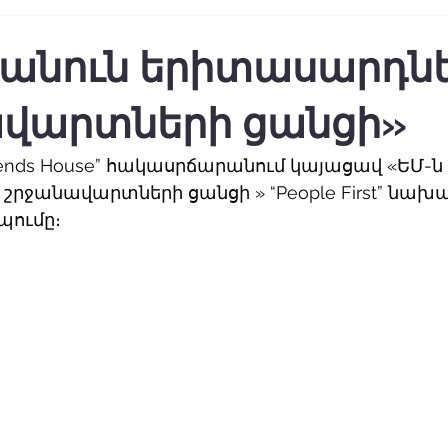
հանուն երիտասարդն
վարտների ցանցի»
Friends House” հակասրճարանում կայացավ «ԵՄ-ն
րջանավարտների ցանցի » “People First” նախ
պումը։