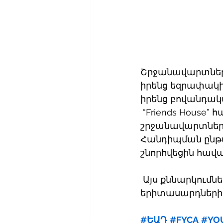
Շրջանավարտների
իրենց եզրափակիչ
իրենց բովանդակ
 “Friends House
շրջանավարտներ
Հանդիպման ընթ
շնորհվեցին հավ
 Այս քննարկումն
երիտասարդների 
#ԵԱԴ
#FYCA
#YO