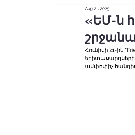
Aug 21, 2025
«ԵՄ-ն 
շրջանա
Հունիսի 21-ին “
երիտասարդների շ
ամփոփիչ հանդի