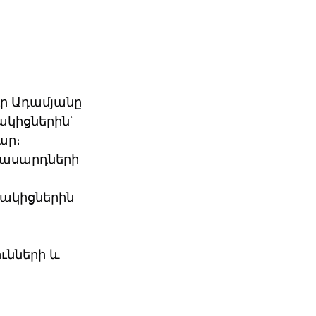
ր Ադամյանը 
կիցներին` 
ար։
տասարդների 
ակիցներին 
ւնների և 