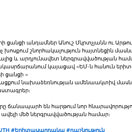
 ցանցի անդամներ Անուշ Մկրտչյանն ու Արթու
 խոսքում շնորհակալություն հայտնեցին մասնա
ալից և արդյունավետ ներգրավվածության համ
” հակասրճարանում կայացավ «ԵՄ-ն հանուն երի
ի ցանցի »
ացքում նախաձեռնության ամենաակտիվ մասն
աստագրեր։
երը ճանապարհ են հարթում նոր հնարավորությո
ավելի մեծ ներգրավվածության համար։
UTH
#Երիտասարդակա
#դաշնություն