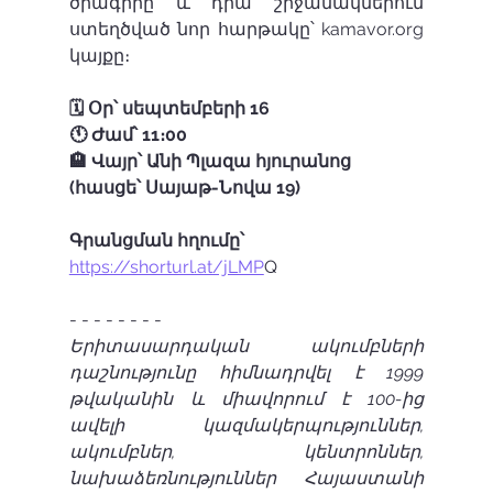
ծրագիրը և դրա շրջանակներում 
ստեղծված նոր հարթակը՝ kamavor.org 
կայքը։ 
🗓 Օր՝ սեպտեմբերի 16 
🕚 Ժամ՝ 11։00 
🏨 Վայր՝ Անի Պլազա հյուրանոց 
(հասցե՝ Սայաթ-Նովա 19) 
Գրանցման հղումը՝ 
https://shorturl.at/jLMP
Q 
- - - - - - - - 
Երիտասարդական ակումբների 
դաշնությունը հիմնադրվել է 1999 
թվականին և միավորում է 100-ից 
ավելի կազմակերպություններ, 
ակումբներ, կենտրոններ, 
նախաձեռնություններ Հայաստանի 