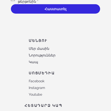
թերթոնին
*
Հաստատել
ՄԵՆՅՈՒ
Մեր մասին
Նորություններ
Կապ
ՍՈՑՄԵԴԻԱ
Facebook
Instagram
Youtube
ՀԵՏԱԴԱՐՁ ԿԱՊ