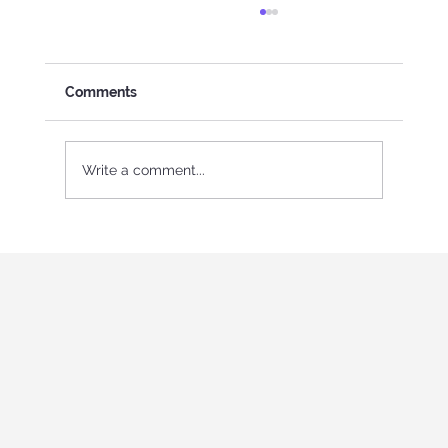
Comments
Write a comment...
Վարդավառ Փառատոն