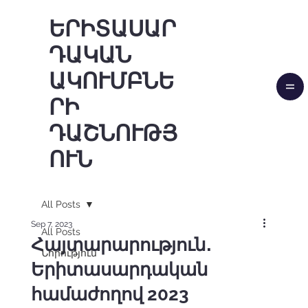
ԵՐԻՏԱՍԱՐ
ԴԱԿԱՆ
ԱԿՈՒՄԲՆԵ
ՐԻ
ԴԱՇՆՈՒԹՅ
ՈՒՆ
All Posts
Sep 7, 2023
All Posts
Հայտարարություն․
Նորություն
Երիտասարդական
համաժողով 2023