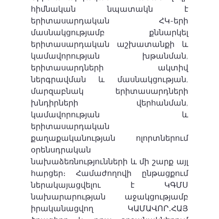
հիմնական նպատակն է 
երիտասարդական ՀԿ-երի 
մասնակցությամբ քննարկել 
երիտասարդական աշխատանքի և 
կամավորության խթանման, 
երիտասարդների ակտիվ 
ներգրավման և մասնակցության, 
մարզաբնակ երիտասարդների 
խնդիրների վերհանման, 
կամավորության և 
երիտասարդական 
քաղաքականության ոլորտներում 
օրենսդրական 
նախաձեռնությունների և մի շարք այլ 
հարցեր։ Համաժողովի ընթացքում 
ներակայացվելու է ԿԳՄՍ 
նախարարության աջակցությամբ 
իրականացվող ԿԱՄԱՎՈՐ․ՀԱՅ 