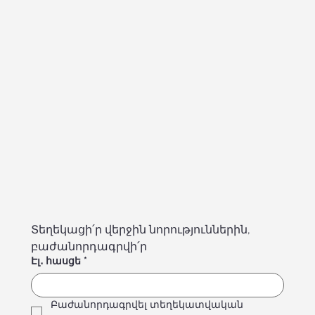
Տեղեկացի՛ր վերջին նորություններին, 
բաժանորդագրվի՛ր
Էլ․ հասցե
*
Բաժանորդագրվել տեղեկատվական 