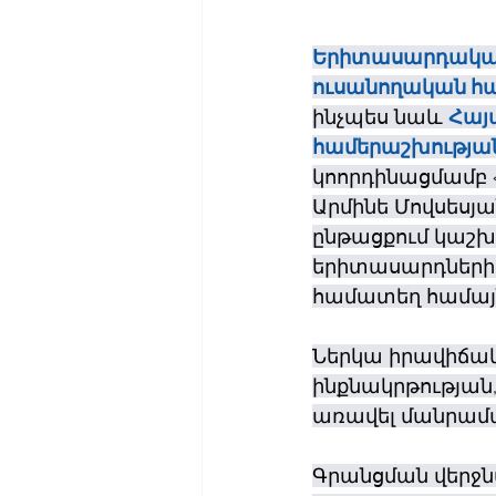
Երիտասարդական
ուսանողական հ
ինչպես նաև 
Հայ
համերաշխության
կոորդինացմամբ 
Արմինե Մովսեսյ
ընթացքում կաշ
երիտասարդների 
համատեղ համայն
Ներկա իրավիճակո
ինքնակրթության
առավել մանրամ
Գրանցման վերջ