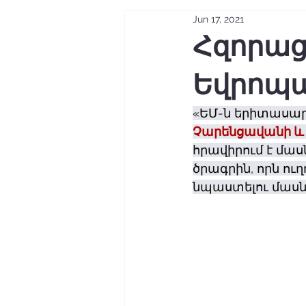
Jun 17, 2021
Հզորաց
Եվրոպ
«ԵՄ-ն երիտասար
Չարենցավանի և 
հրավիրում է մաս
ծրագրին, որն ու
նպաստելու մասն