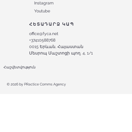
Instagram
Youtube
ՀԵՏԱԴԱՐՁ ԿԱՊ
office@fyca.net
+37410588768
0015 Երևան, Հայաստան
Մեսրոպ Մաշտոցի պող. 4, 1/1
Հաշվետվություն
© 2026 by
PRactice Comms Agency