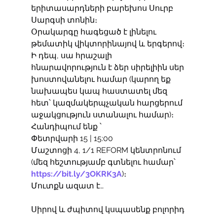
երիտասարդների բարեխոս Սուրբ 
Սարգսի տոնին։
Օրակարգը հագեցած է լինելու 
թեմատիկ վիկտորինայով և երգերով։
Ի դեպ, սա հրաշալի 
հնարավորություն է ձեր սիրելիին սեր 
խոստովանելու համար (կարող եք 
նախապես կապ հաստատել մեզ 
հետ՝ կազմակերպչական հարցերում 
աջակցություն ստանալու համար)։
Հանդիպում ենք ՝
Փետրվարի 15 | 15:00
Մաշտոցի 4, 1/1 REFORM կենտրոնում 
(մեզ հեշտությամբ գտնելու համար՝ 
https://bit.ly/3OKRK3A
)։
Մուտքն ազատ է…
Սիրով և ժպիտով կսպասենք բոլորիդ