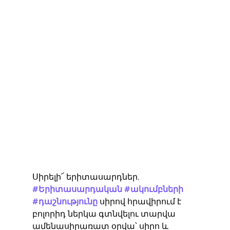
Սիրելի՜ երիտասարդներ,
#Երիտասարդական
#ակումբների
#դաշնությունը
 սիրով հրավիրում է 
բոլորիդ ներկա գտնվելու տարվա 
ամենասիրառատ օրվա՝ սիրո և 