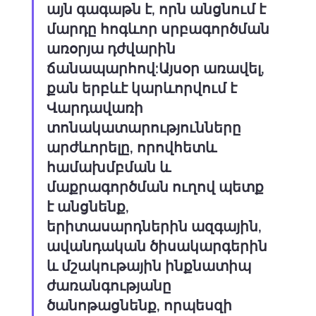
այն գագաթն է, որն անցնում է 
մարդը հոգևոր սրբագործման 
առօրյա դժվարին 
ճանապարհով:Այսօր առավել, 
քան երբևէ կարևորվում է 
Վարդավառի 
տոնակատարությունները 
արժևորելը, որովհետև 
համախմբման և 
մաքրագործման ուղով պետք 
է անցնենք, 
երիտասարդներին ազգային, 
ավանդական ծիսակարգերին 
և մշակութային ինքնատիպ 
ժառանգությանը 
ծանոթացնենք, որպեսզի 