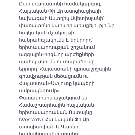
Ըստ փառատոնի համակարգող, 
Հայկական Փի Ար ասոցիացիայի 
նախագահ Աստղիկ Ավետիսյանի՝ 
փառատոնի կարևոր առաքելությունը 
հայկական մշակույթի 
հանրահռչակումն է, երկրորդ՝ 
երիտասարդության շրջանում 
ազգային-հոգևոր արժեքների 
պահպանումն ու տարածումը, 
երրորդ՝ Հայաստանի զբոսաշրջային 
գրավչության մեծացումն ու 
Հայաստան-Սփյուռք կապերի 
ամրապնդումը»: 
Փառատոնին աջակցում են 
Համաշխարհային հայկական 
երիտասարդական Ոստայնը 
(WostAYN), Հայկական Փի Ար 
ասոցիացիան և Գառնու 
համայնքապետարանը։ 