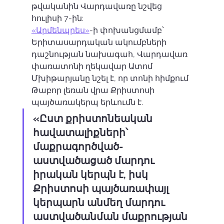
թվականին Վարդավառը նշվեց 
հուլիսի 7-ին: 
«Արմենպրես»
-ի փոխանցմամբ՝ 
Երիտասարդական ակումբների 
դաշնության նախագահ, Վարդավառ 
փառատոնի ղեկավար Ատոմ 
Մխիթարյանը նշել է, որ տոնի հիմքում 
Թաբոր լեռան վրա Քրիստոսի 
պայծառակերպ երևումն է.
«Ըստ քրիստոնեական 
հավատալիքների՝ 
մաքրագործված-
աստվածացած մարդու 
իրական կերպն է, իսկ 
Քրիստոսի պայծառափայլ 
կերպարն անմեղ մարդու 
աստվածանման մաքրության 