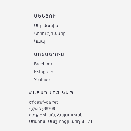
ՄԵՆՅՈՒ
Մեր մասին
Նորություններ
Կապ
ՍՈՑՄԵԴԻԱ
Facebook
Instagram
Youtube
ՀԵՏԱԴԱՐՁ ԿԱՊ
office@fyca.net
+37410588768
0015 Երևան, Հայաստան
Մեսրոպ Մաշտոցի պող. 4, 1/1