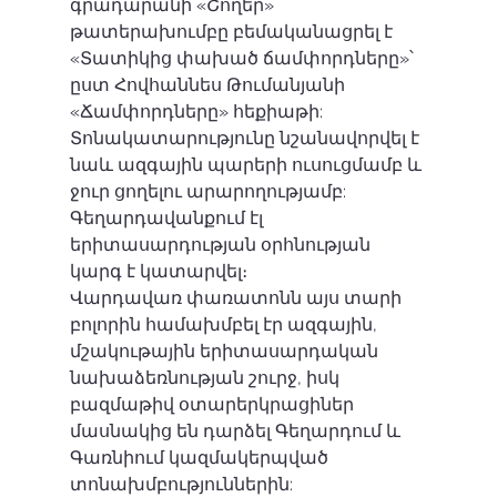
գրադարանի «Շողեր» 
թատերախումբը բեմականացրել է 
«Տատիկից փախած ճամփորդները»՝ 
ըստ Հովհաննես Թումանյանի 
«Ճամփորդները» հեքիաթի: 
Տոնակատարությունը նշանավորվել է 
նաև ազգային պարերի ուսուցմամբ և 
ջուր ցողելու արարողությամբ: 
Գեղարդավանքում էլ 
երիտասարդության օրհնության 
կարգ է կատարվել։ 
Վարդավառ փառատոնն այս տարի 
բոլորին համախմբել էր ազգային, 
մշակութային երիտասարդական 
նախաձեռնության շուրջ, իսկ 
բազմաթիվ օտարերկրացիներ 
մասնակից են դարձել Գեղարդում և 
Գառնիում կազմակերպված 
տոնախմբություններին:  