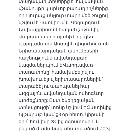
տաղավար տոներից է, հայկական 
մշակույթի կարևոր բաղադրիչներից, 
որը յուրաքանչյուր տարի մեծ շուքով 
նշվում է Գառնիում և Գեղարդում: 
Նախաքրիստոնեական շրջանից 
Վարդավառը հայտնի է որպես 
վարդամատն Աստղիկ դիցուհու տոն: 
Երիտասարդական ակումբների 
դաշնությունն ավանդաբար 
կազմակերպում է Վարդավառ 
փառատոնը՝ համախմբելով ու 
խրախուսելով երիտասարդներին՝ 
տարածել ու պահպանել հայ 
ազգային, ավանդական ու հոգևոր 
արժեքները: Ըստ եկեղեցական 
տոնացույցի՝ տոնը նշվում է Զատիկից 
14 շաբաթ կամ 98 օր հետո, կիրակի 
օրը՝ հունիսի 28-ից օգոստոսի 1-ն 
ընկած ժամանակահատվածում: 2024 