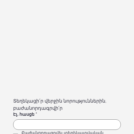
Տեղեկացի՛ր վերջին նորություններին, 
բաժանորդագրվի՛ր
Էլ․ հասցե
*
Բաժանորդագրվել տեղեկատվական 