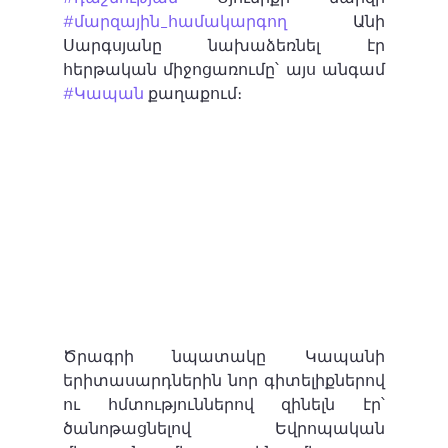
#մարզային_համակարգող
 Անի 
Սարգսյանը նախաձեռնել էր 
հերթական միջոցառումը՝ այս անգամ 
#Կապան
 քաղաքում։ 
Ծրագրի նպատակը Կապանի 
երիտասարդներին նոր գիտելիքներով 
ու հմտություններով զինելն էր՝ 
ծանոթացնելով Եվրոպական 