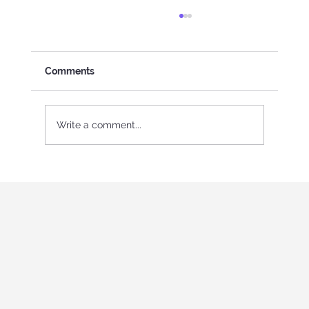
Comments
Write a comment...
Վարդավառ Փառատոն