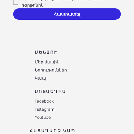
թերթոնին
*
Հաստատել
ՄԵՆՅՈՒ
Մեր մասին
Նորություններ
Կապ
ՍՈՑՄԵԴԻԱ
Facebook
Instagram
Youtube
ՀԵՏԱԴԱՐՁ ԿԱՊ