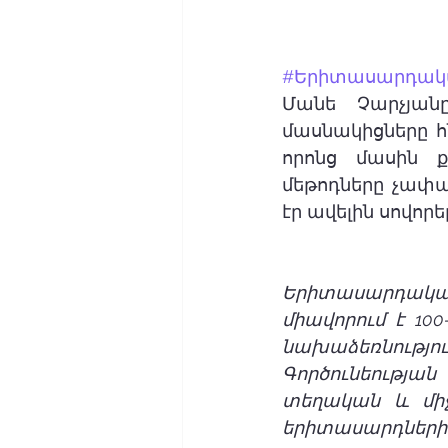
#Երիտասարդակ
Մանե Չարչյանը
մասնակիցները հ
որոնց մասին ք
մեթոդները չափա
էր ավելին սովոր
Երիտասարդական ա
միավորում է 100
նախաձեռնությո
Գործունեությա
տեղական և միջ
երիտասարդների 