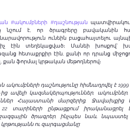
ան
#ակումբների
#դաշնության
 պատվիրակու
 նշում է, որ ծրագրերը բավականին հագ
նարավորություն ունեին բացահայտելու այնպի
իչ էին տեղեկացված։ Մանեի խոսքով՝ խա
զանց հետաքրքիր էին, քանի որ դրանց միջոց
ել, քան ֆորմալ կրթական մեթոդներով։ 
կումբների դաշնությունը հիմնադրվել է 1999
-ից ավելի կազմակերպություններ, ակումբներ, 
ւններ Հայաստանի մարզերից, Ջավախքից 
ն 22 տարիների ընթացքում իրականացրել 
ազգային ծրագրեր, ինչպես նաև նպաստել
կրթությանն ու զարգացմանը: