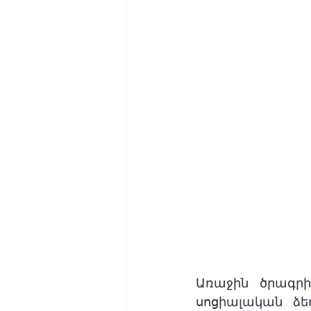
Առաջին ծրագրի
սոցիալական ձեռ