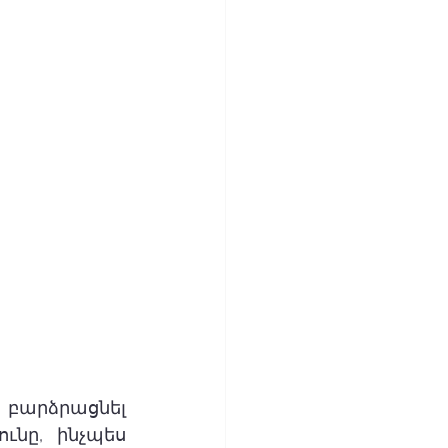
բարձրացնել 
նը, ինչպես 