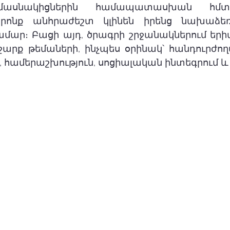
սնակիցներին համապատասխան հմտությ
որոնք անհրաժեշտ կլինեն իրենց նախաձեռնո
համար։ Բացի այդ, ծրագրի շրջանակներում եր
արք թեմաների, ինչպես օրինակ՝ հանդուրժողա
 համերաշխություն, սոցիալական ինտեգրում և ա