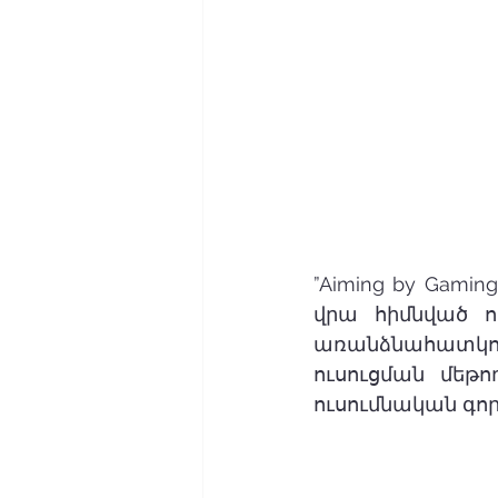
”Aiming by Gami
վրա հիմնված ու
առանձնահատկութ
ուսուցման մեթո
ուսումնական գո