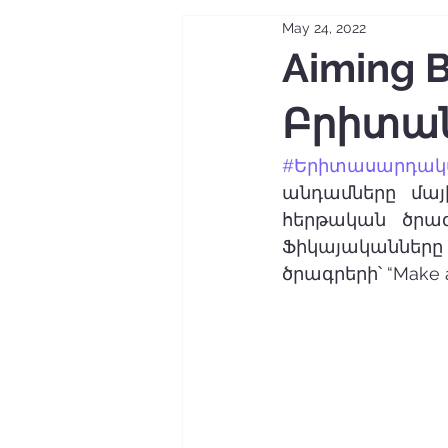
May 24, 2022
Aiming 
Բրիտան
#Երիտասարդակ
անդամները մայ
հերթական ծրագ
Ֆիկայականները 
ծրագրերի՝ “Make a