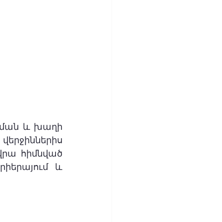
ցման և խաղի 
վերջիններիս 
րա հիմնված 
րիերայում և 