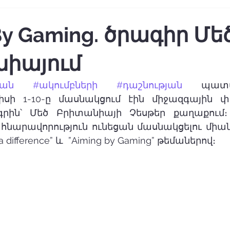
By Gaming. ծրագիր Մե
իայում
ան
#ակումբների
#դաշնության
 պատվի
իսի 1-10-ը մասնակցում էին միջազգային 
րին՝ Մեծ Բրիտանիայի Չեսթեր քաղաքում։
հնարավորություն ունեցան մասնակցելու միան
 difference” և  ”Aiming by Gaming” թեմաներով։