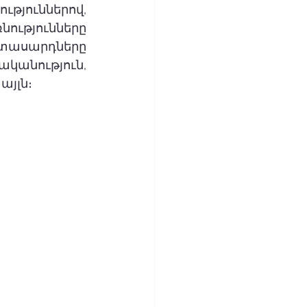
ուններով, 
ւթյունները 
իտասարդները 
կանություն, 
յլն։ 