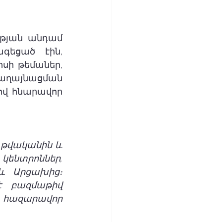
թյան անդամ 
եցած էին, 
սի թեմաներ, 
ղայնացման 
ով հնարավոր 
 թվականին և 
կենտրոններ, 
և Արցախից։ 
է բազմաթիվ 
 հազարավոր 