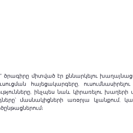
ng” ծրագիրը միտված էր քննարկելու խաղայնա
սուցման հայեցակարգերը, ուսումնասիրելու 
յունները, ինչպես նաև կիրառելու խաղերի վ
դները՝ մասնակիցների առօրյա կյանքում, կա
րծընթացներում։