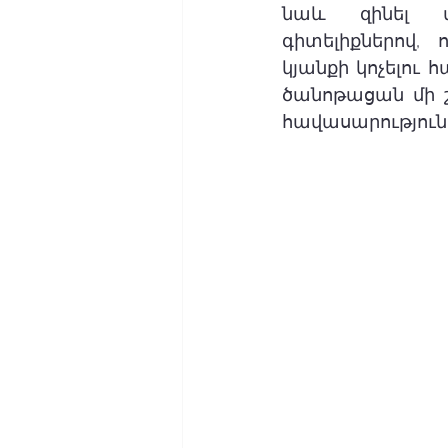
նաև զինել մա
գիտելիքներով, 
կյանքի կոչելու 
ծանոթացան մի շ
հավասարություն,