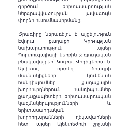
գործում երիտասարդության 
ներգրավվածության լավագույն 
փորձի ուսումնասիրմանը:
Ծրագիրը ներառելու է այցելություն 
Էվորա քաղաքի Կրթության 
նախարարություն, այցեր 
Պորտուգալիայի ներքին 3 գյուղական 
բնակավայրեր՝ Կուբա, Վիդիգեիրա և 
Ալվիտու, որտեղ ծրագրի 
մասնակիցները կունենան 
հանդիպումներ քաղաքային 
խորհուրդներում, հանդիպումներ 
քաղաքապետերի, երիտասարդական 
կազմակերպությունների և 
երիտասարդական 
խորհրդարանների ղեկավարների 
հետ, այցեր Ալենտեժուի շրջանի 