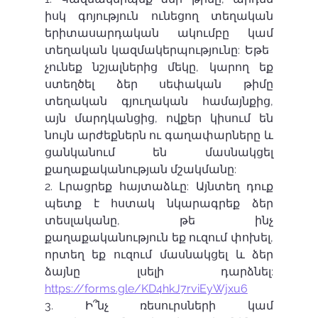
իսկ գոյություն ունեցող տեղական 
երիտասարդական ակումբը կամ 
տեղական կազմակերպությունը: Եթե ​​
չունեք նշյալներից մեկը, կարող եք 
ստեղծել ձեր սեփական թիմը 
տեղական գյուղական համայնքից, 
այն մարդկանցից, ովքեր կիսում են 
նույն արժեքներն ու գաղափարները և 
ցանկանում են մասնակցել 
քաղաքականության մշակմանը:
2. Լրացրեք հայտաձևը: Այնտեղ դուք 
պետք է հստակ նկարագրեք ձեր 
տեսլականը, թե ինչ 
քաղաքականություն եք ուզում փոխել, 
որտեղ եք ուզում մասնակցել և ձեր 
ձայնը լսելի դարձնել: 
https://forms.gle/KD4hkJ7rviEyWjxu6
3. Ի՞նչ ռեսուրսների կամ 