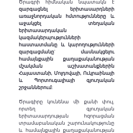
Ծրագրի հիմնական նպատակն է 
զարգացնել երիտասարդների 
առաջնորդական հմտությունները
և
աջակցել տեղական 
երիտասարդական 
կազմակերպությունների 
հաստատմանը
և
կարողությունների 
զարգացմանը` մասնակցելու 
համայնքային քաղաքականության 
մշակման աշխատանքներին 
Հայաստանի, Մոլդովայի, Ուկրաինայի
և
Պորտուգալիայի գյուղական 
շրջաններում:
Ծրագիրը կունենա մի քանի փուլ, 
որտեղ գյուղական 
երիտասարդության հզորացման 
տրամաբանական շարունակությունը 
և համայնքային քաղաքականության 