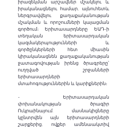
իրազեկման արշավներ մշակելու և 
իրականացնելու համար, այնուհետև 
ներգրավվելու քաղաքականության 
մշակման և որոշումների կայացման 
գործում։ Երիտասարդները ԵԱԴ-ի 
տեղական երիտասարդական 
կազմակերպությունների և 
գործընկերների հետ միասին 
կիրականացնեն քաղաքականության 
ջատագովության իրենց ծրագրերը՝ 
ուղղված շրջանների 
երիտասարդների 
մտահոգություններին և կարիքներին։
- Երիտասարդական 
փոխանակության ծրագիր 
Ուկրաինայում. մասնակիցները 
կընտրվեն այն երիտասարդների 
շարքերից, ովքեր ամենաակտիվ 