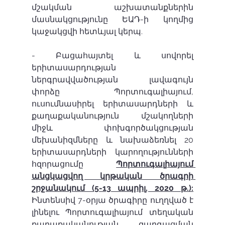
մշակման աշխատանքներին 
մասնակցությունը ԵԱԴ-ի կողմից 
կաջակցվի հետևյալ կերպ.
- Բացահայտել և սովորել 
երիտասարդության 
ներգրավվածության լավագույն 
փորձը Պորտուգալիայում, 
ուսումնասիրել երիտասարդների և 
քաղաքականություն մշակողների 
միջև փոխգործակցության 
մեխանիզմները և նախաձեռնել 20 
երիտասարդների կարողությունների 
հզորացումը 
Պորտուգալիայում 
անցկացվող կրթական ծրագրի 
շրջանակում (5-13 ապրիլ, 2020 թ.):
Ինտենսիվ 7-օրյա ծրագիրը ուղղված է 
լինելու Պորտուգալիայում տեղական 
քաղաքականության զարգացման 