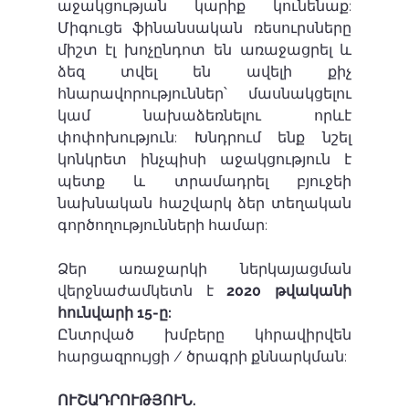
աջակցության կարիք կունենաք: 
Միգուցե ֆինանսական ռեսուրսները 
միշտ էլ խոչընդոտ են առաջացրել և 
ձեզ տվել են ավելի քիչ 
հնարավորություններ՝ մասնակցելու 
կամ նախաձեռնելու որևէ 
փոփոխություն: Խնդրում ենք նշել 
կոնկրետ ինչպիսի աջակցություն է 
պետք և տրամադրել բյուջեի 
նախնական հաշվարկ ձեր տեղական 
գործողությունների համար:
Ձեր առաջարկի ներկայացման 
վերջնաժամկետն է 
2020 թվականի 
հունվարի 15-ը:
Ընտրված խմբերը կհրավիրվեն 
հարցազրույցի / ծրագրի քննարկման:
ՈՒՇԱԴՐՈՒԹՅՈՒՆ.