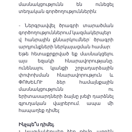
մասնակցությունն են ունեցել 
տեղական գործողություններին:
- Ներգրավվել ծրագրի տարածման 
գործողություններում`կազմակերպելո
վ հանրային քննարկումներ` ծրագրի 
արդյունքների ներկայացման համար:
Եթե հետաքրքրված եք մասնակցելու 
այս եզակի հնարավորությանը, 
ունենալու կյանքի շրջադարձային 
փոփոխման հնարավորություն և 
ՓՈԽԵԼՈՒ ձեր համայնքային 
մասնակցությունն ու 
երիտասարդների ձայնը լսելի դարձնել 
գյուղական վայրերում, ապա մի 
հապաղեք դիմել:
Ինչպե՞ս դիմել.
1. Կազմակերպեք ձեր թիմը, արդեն 