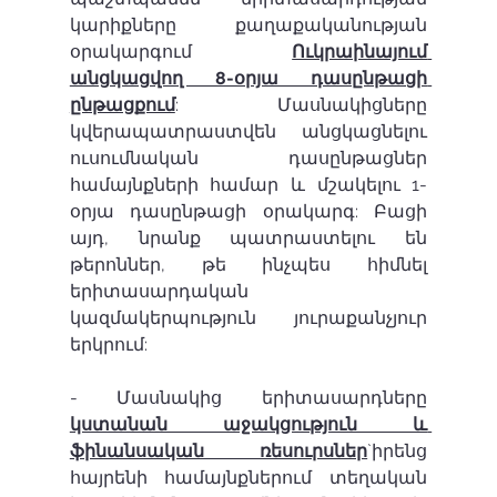
կարիքները քաղաքականության 
օրակարգում 
Ուկրաինայում 
անցկացվող 8-օրյա դասընթացի 
ընթացքում
: Մասնակիցները 
կվերապատրաստվեն անցկացնելու 
ուսումնական դասընթացներ 
համայնքների համար և մշակելու 1-
օրյա դասընթացի օրակարգ: Բացի 
այդ, նրանք պատրաստելու են 
թերոններ, թե ինչպես հիմնել 
երիտասարդական 
կազմակերպություն յուրաքանչյուր 
երկրում:
- Մասնակից երիտասարդները 
կստանան աջակցություն և 
ֆինանսական ռեսուրսներ
`իրենց 
հայրենի համայնքներում տեղական 