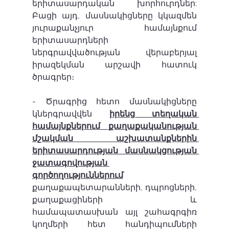
երիտասարդական խորհուրդներ: 
Բացի այդ, մասնակիցները կկազմեն 
յուրաքանչյուր համայնքում 
երիտասարդների 
ներգրավվածության վերաբերյալ 
իրազեկման արշավի հատուկ 
ծրագրեր։
- Ծրագրից հետո մասնակիցները 
կներգրավվեն 
իրենց տեղական 
համայնքներում քաղաքականության 
մշակման աշխատանքներին 
երիտասարդության մասնակցության 
ջատագովության 
գործողություններում
` 
քաղաքապետարանների, դպրոցների, 
քաղաքացիների և 
համապատասխան այլ շահագրգիռ 
կողմերի հետ հանդիպումների 