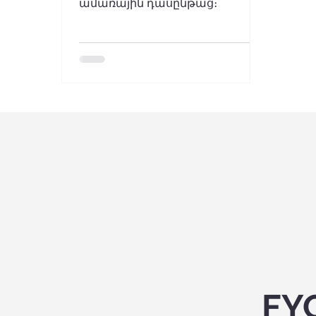
ամառային դասընթաց։
FY