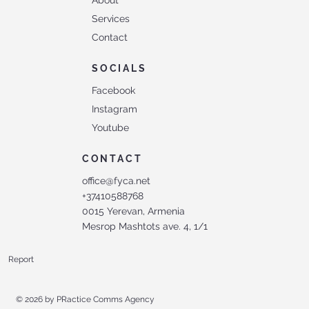
About
Services
Contact
SOCIALS
Facebook
Instagram
Youtube
CONTACT
office@fyca.net
+37410588768
0015 Yerevan, Armenia
Mesrop Mashtots ave. 4, 1/1
Report
© 2026 by
PRactice Comms Agency