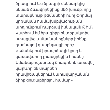
ծրագրում ևս ծրագրի մեկնարկից 
սկսած ձևավորեցինք մեծ խումբ, որը 
տարաբնույթ թեմաների ու ոչ ֆորմալ 
կրթական համախմբվածության 
արդյունքում դարձավ իսկական ԹԻՄ։ 
Կարծում եմ ծրագիրը ինտերակտիվ 
ստացվեց և մասնակիցները իրենք 
դառնալով դասընթացի որոշ 
թեմաներում իրավիճակի կրող և 
կառավարող չհասցրեցին հոգնել։ 
Նմանաբովանդակ ծրագրերն առավել 
կարևոր են տարբեր 
իրավիճակներում կառավարչական 
ձիրք ցուցաբերելու համար»: 