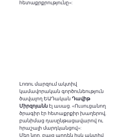
հետաքրքրությունը»: 
Լոռու մարզում ակտիվ 
կամավորական գործունեություն 
ծավալող ԵԱԴական 
Դավիթ 
Միրզոյանն
 էլ ասաց. «Ուսուցանող 
ծրագիր էր հետաքրքիր խաղերով, 
բանիմաց դասընթացավարով ու 
հրաշալի մարդկանցով»:
Մեր նոր, բայց արդեն իսկ ակտիվ 