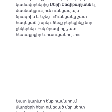
կամավորներից 
Մերի Ենգիբարյանն
 էլ 
մասնակցություն ունեցավ այս 
ծրագրին և նշեց.  «Ունեցանք շատ 
հագեցած 3 օրեր, ձեռք բերեցինք նոր 
ընկերներ: Իսկ ծրագիրը շատ 
հետաքրքիր և ուսուցանող էր»:
Շատ կարևոր ենք համարում 
մարզերի հետ ունեցած մեր սերտ 