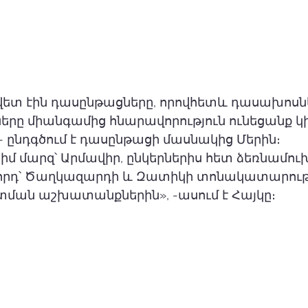
ետ էին դասընթացները, որովհետև դասախոսնե
երը միանգամից հնարավորություն ունեցանք կ
- ընդգծում է դասընթացի մասնակից Մերին։ 
մ մարզ՝ Արմավիր, ընկերներիս հետ ձեռնամուխ 
որդ՝ Ծաղկազարդի և Զատիկի տոնակատարությ
ն աշխատանքներին», -ասում է Հայկը։