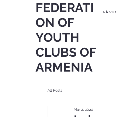
FEDERATI
About
ON OF
YOUTH
CLUBS OF
ARMENIA
All Posts
Mar 2, 2020