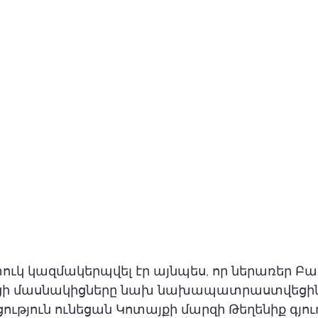
ւկ կազմակերպվել էր այնպես, որ ներառեր Բա
ցի մասնակիցները նախ նախապատրաստվեցին
ություն ունեցան Կոտայքի մարզի Թեղենիք գյուղ