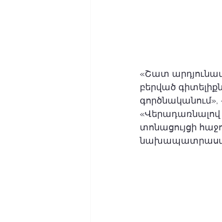
«Շատ արդյունավ
բերված գիտելիքն
գործնականում», 
«Վերադառնալով ի
տոնացույցի հաջ
նախապատրաստմա