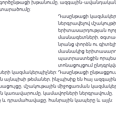
գործընթացի խթանումը, ազգային-ավանդական
տարածումը:
Դասընթացի կազմակեր
ներգրավելով մշակույթի
երիտասարդության ոլո
մասնագետների, օգտագ
նրանց փորձն ու գիտելի
մասնակից երիտասարդ
պատրաստեցին որպես 
տոնացույցում ընդգրկվ
րի կազմակերպիչներ: Դասընթացի ընթացքում
ն այնպիսի թեմաներ, ինչպիսիք են հայ ազգային
ցույցը, մշակութային միջոցառման կազմակեր
կառավարումը, կամավորների ներգրավումը, 
 և դրամահավաքը, հանրային կապերը և այլն: