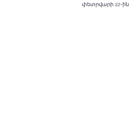
փետրվարի 22-ին