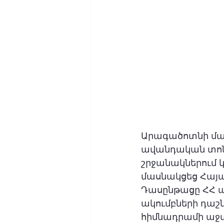
Արագածոտնի մար
ավանդական տոն
շրջանակներում 
մասնակցեց Հայ
Դասընթացը ՀՀ 
ակումբների դաշ
հիմնադրամի աջա