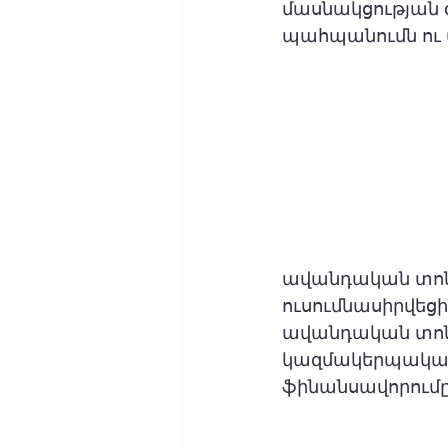
մասնակցության 
պահպանումն ու 
ավանդական տոնե
ուսումնասիրվեցի
ավանդական տոնա
կազմակերպական 
ֆինանսավորումը