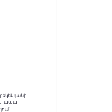
րեկենդանի 
, ապա 
ում 