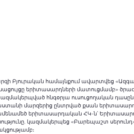
զի Բյուրական համայնքում ավարտվեց «Ազգա
ացույցը երիտասարդների մատուցմամբ» ծրագ
կազմակերպված հնգօրյա ուսուցողական դասընթ
աստանի մարզերից ընտրված քսան երիտասարդ
ամենամեծ երիտասարդական ՀԿ-ն՝ Երիտասար
նությունը, կազմակերպեց «Բարեպաշտ սերունդ»
կցությամբ։ 