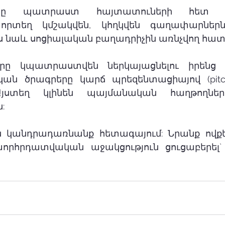
անը պատրաստ հայտատուների հետ կա
 որտեղ կմշակվեն, կհղկվեն գաղափարներն
պես նաև սոցիալական բաղադրիչին առնչվող հատ
լորը կպատրաստվեն ներկայացնելու իրենց 
ն ծրագրերը կարճ պրեզենտացիայով (pitchin
Այստեղ կլինեն պայմանական հաղթողներ,
:
ն կանդրադառնանք հետագայում: Նրանք ովքեր
որհրդատվական աջակցություն ցուցաբերել` բ