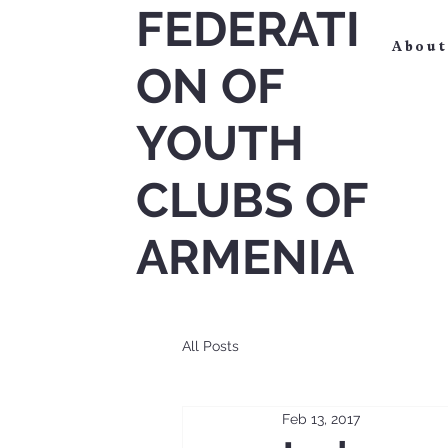
FEDERATI
About
ON OF
YOUTH
CLUBS OF
ARMENIA
All Posts
Feb 13, 2017