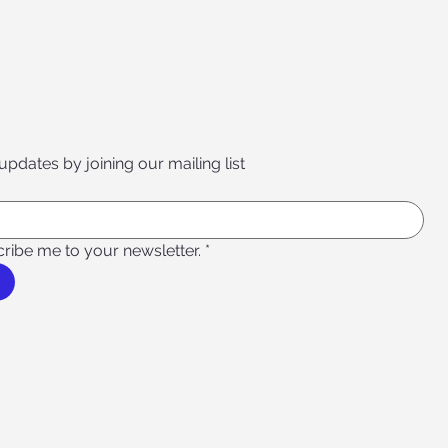
 updates by joining our mailing list
cribe me to your newsletter.
*