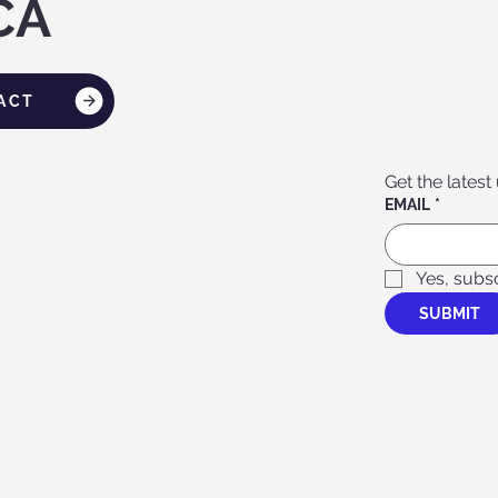
CA
ACT
Get the latest
EMAIL
*
Yes, subs
SUBMIT