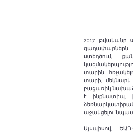
2017 թվականը 
գաղափարներն ի
ստեղծում, ք
կազմակերպությո
տարին հռչակել
տարի, մեկնարկ
բացառիկ նախաձե
է ինքնատիպ, 
ձեռնարկատիրա
աջակցելու նպա
Այսպիսով, ԵԱ