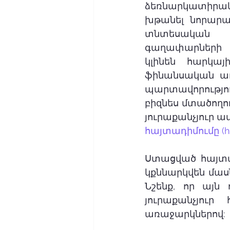
ձեռնարկատիրակ
խթանել նորարար
տնտեսական ո
գաղափարների 
կլինեն հարկա
ֆինանսական աղ
պարտավորությու
բիզնես մտածողու
յուրաքանչյուր ա
հայտադիմումը (htt
Ստացված հայտա
կքննարկվեն մաս
Նշենք, որ այն 
յուրաքանչյուր
առաջարկներով: