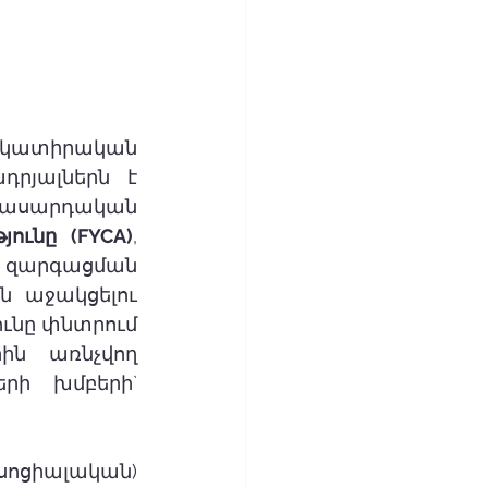
կատիրական 
րյալներն է 
սարդական 
ունը (FYCA)
, 
զարգացման 
 աջակցելու 
ւնը փնտրում 
ն առնչվող 
ի խմբերի` 
ցիալական) 