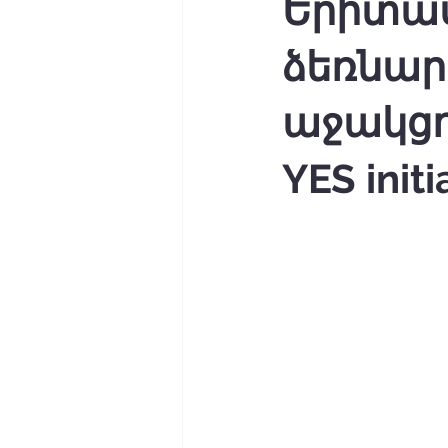
Երիտա
ձեռնար
աջակցո
YES initi