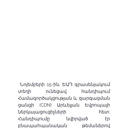
 Նոյեմբերի 15-ին, ԵԱԴ գրասենյակում 
տեղի ունեցավ հանդիպում 
Համագործակցության և զարգացման 
ցանցի (CDN) Արևելյան Եվրոպայի 
ներկայացուցիչների հետ: 
Հանդիպումը նվիրված էր 
բնապահպանական թեմաներով 