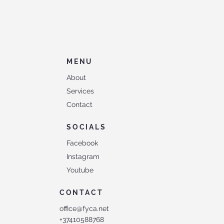
MENU
About
Services
Contact
SOCIALS
Facebook
Instagram
Youtube
CONTACT
office@fyca.net
+37410588768